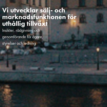
Vi utvecklar sälj- och
marknadsfunktionen för
uthållig tillväxt
Insikter, rådgivning och
genomförande för ägare,
styrelser och ledning